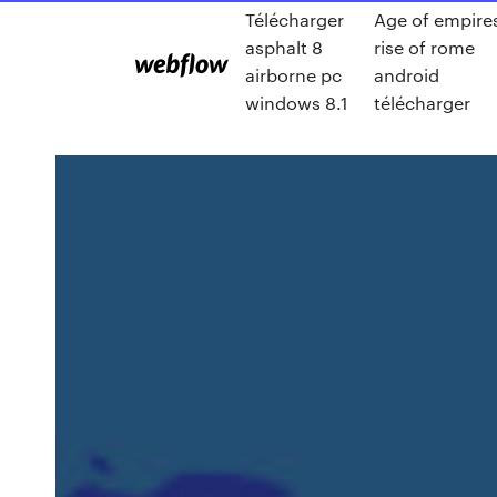
Télécharger
Age of empire
asphalt 8
rise of rome
airborne pc
android
windows 8.1
télécharger